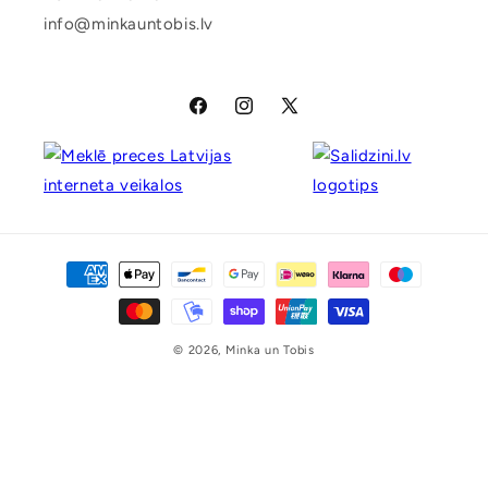
info@minkauntobis.lv
Maksājuma
metodes
© 2026,
Minka un Tobis