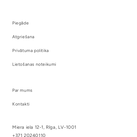
Piegāde
Atgriešana
Privātuma politika
Lietošanas noteikumi
Par mums
Kontakti
Miera iela 12-1, Rīga, LV-1001
+371 20240110